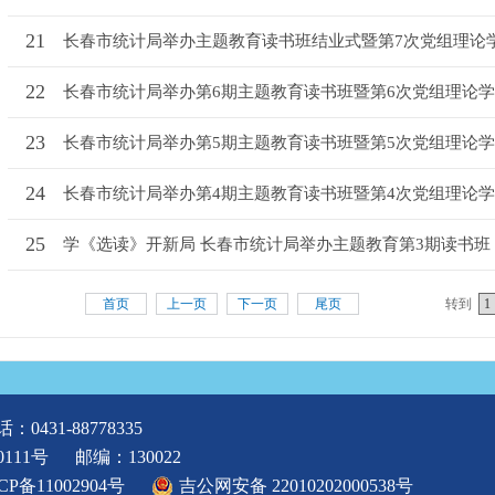
21
长春市统计局举办主题教育读书班结业式暨第7次党组理论学习
22
长春市统计局举办第6期主题教育读书班暨第6次党组理论
23
长春市统计局举办第5期主题教育读书班暨第5次党组理论
24
长春市统计局举办第4期主题教育读书班暨第4次党组理论
25
学《选读》开新局 长春市统计局举办主题教育第3期读书班
转到
首页
上一页
下一页
尾页
：0431-88778335
111号
邮编：130022
CP备11002904号
吉公网安备 22010202000538号