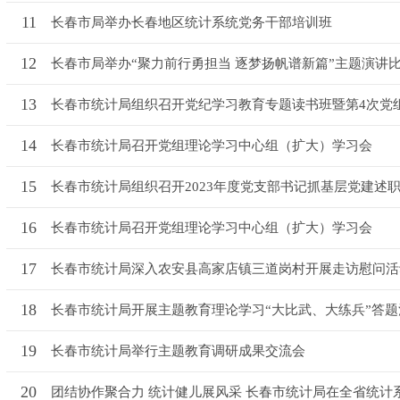
11
长春市局举办长春地区统计系统党务干部培训班
12
长春市局举办“聚力前行勇担当 逐梦扬帆谱新篇”主题演讲
13
长春市统计局组织召开党纪学习教育专题读书班暨第4次党组理
14
长春市统计局召开党组理论学习中心组（扩大）学习会
15
长春市统计局组织召开2023年度党支部书记抓基层党建述
16
长春市统计局召开党组理论学习中心组（扩大）学习会
17
长春市统计局深入农安县高家店镇三道岗村开展走访慰问活
18
长春市统计局开展主题教育理论学习“大比武、大练兵”答题
19
长春市统计局举行主题教育调研成果交流会
20
团结协作聚合力 统计健儿展风采 长春市统计局在全省统计系统