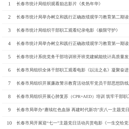
1
长春市统计局组织观看励志影片《炙热年华》
2
长春市统计局举办树立和践行正确政绩观学习教育第二期读
3
长春市统计局组织干部职工观看纪录电影《极限守护》
4
长春市统计局举办树立和践行正确政绩观学习教育第一期读
5
长春市统计系统党务干部培训班开班党建赋能统计高质量发
6
长春市局组织全体干部职工观看电影《以法之名》凝聚奋进
7
长春市局组织开展廉政警示教育活动筑牢党员干部思想防线
8
长春市局组织开展心肺复苏（CPR+AED）培训 筑牢干部职工
9
长春市局举办“赓续红色血脉 再建时代新功”庆八一主题党
10
长春市局开展迎“七一”主题党日活动共赏电影《一生交给党