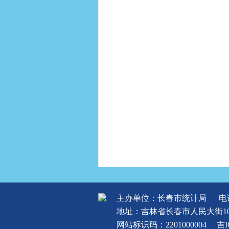
主办单位：长春市统计局
电话
地址：吉林省长春市人民大街10
网站标识码：2201000004
吉I