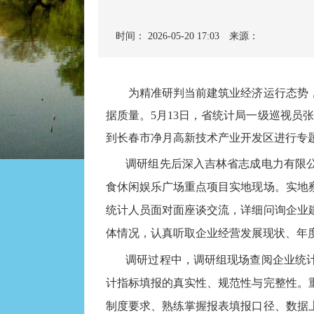
时间： 2026-05-20 17:03
来源：
为精准研判当前建筑业经济运行态势，
据质量。5月13日，省统计局一级巡视员
到长春市净月高新技术产业开发区进行专
调研组先后深入吉林省志成电力有限
食休闲娱乐广场重点项目实地现场。实地
统计人员面对面座谈交流，详细问询企业
体情况，认真听取企业经营发展现状、年
调研过程中，调研组现场查阅企业统
计指标填报的真实性、规范性与完整性。
制度要求、熟练掌握报表填报口径、数据