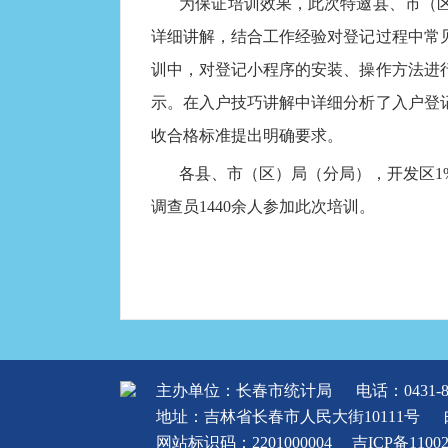
为保证培训效果，此次特邀县、市（
详细讲解，结合工作经验对登记过程中常
训中，对登记小程序的安装、操作方法进
示。在入户技巧讲解中详细分析了入户登
收合格标准提出明确要求。
各县、市（区）局（分局），开发区1
调查员1440余人参加此次培训。
主办单位：长春市统计局
电话：0431-8
地址：吉林省长春市人民大街10111号
网站标识码：2201000004
吉ICP备1100